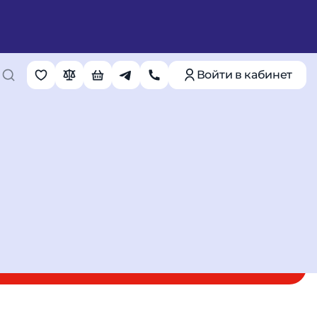
A) Кабель 3м
Войти в кабинет